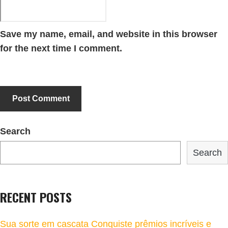
Save my name, email, and website in this browser
for the next time I comment.
Search
Search
RECENT POSTS
Sua sorte em cascata Conquiste prêmios incríveis e