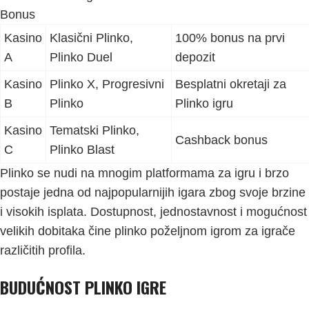
Bonus
Kasino
Klasični Plinko,
100% bonus na prvi
A
Plinko Duel
depozit
Kasino
Plinko X, Progresivni
Besplatni okretaji za
B
Plinko
Plinko igru
Kasino
Tematski Plinko,
Cashback bonus
C
Plinko Blast
Plinko se nudi na mnogim platformama za igru i brzo
postaje jedna od najpopularnijih igara zbog svoje brzine
i visokih isplata. Dostupnost, jednostavnost i mogućnost
velikih dobitaka čine plinko poželjnom igrom za igrače
različitih profila.
BUDUĆNOST PLINKO IGRE