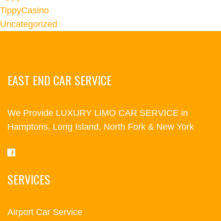
TippyCasino
Uncategorized
EAST END CAR SERVICE
We Provide LUXURY LIMO CAR SERVICE in
Hamptons, Long Island, North Fork & New York
SERVICES
Airport Car Service