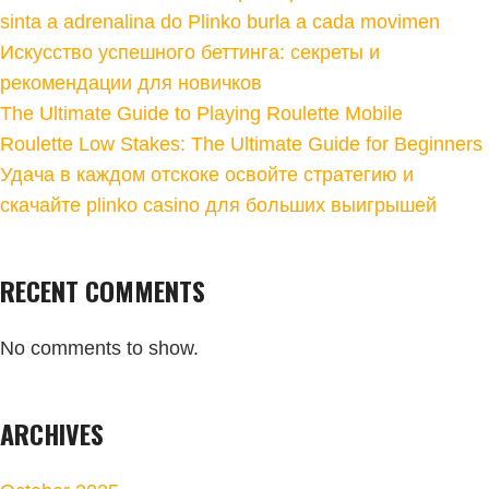
sinta a adrenalina do Plinko burla a cada movimen
Искусство успешного беттинга: секреты и
рекомендации для новичков
The Ultimate Guide to Playing Roulette Mobile
Roulette Low Stakes: The Ultimate Guide for Beginners
Удача в каждом отскоке освойте стратегию и
скачайте plinko casino для больших выигрышей
RECENT COMMENTS
No comments to show.
ARCHIVES