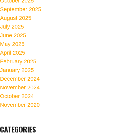
October 2025
September 2025
August 2025
July 2025
June 2025
May 2025
April 2025
February 2025
January 2025
December 2024
November 2024
October 2024
November 2020
CATEGORIES