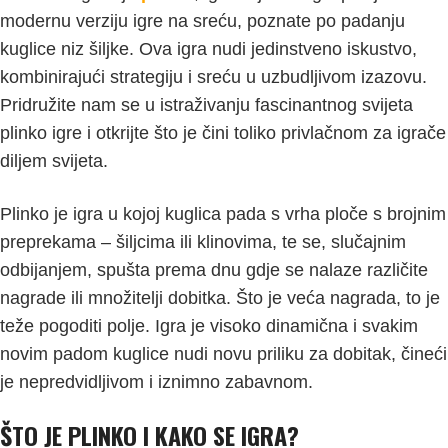
modernu verziju igre na sreću, poznate po padanju
kuglice niz šiljke. Ova igra nudi jedinstveno iskustvo,
kombinirajući strategiju i sreću u uzbudljivom izazovu.
Pridružite nam se u istraživanju fascinantnog svijeta
plinko igre i otkrijte što je čini toliko privlačnom za igrače
diljem svijeta.
Plinko je igra u kojoj kuglica pada s vrha ploče s brojnim
preprekama – šiljcima ili klinovima, te se, slučajnim
odbijanjem, spušta prema dnu gdje se nalaze različite
nagrade ili množitelji dobitka. Što je veća nagrada, to je
teže pogoditi polje. Igra je visoko dinamična i svakim
novim padom kuglice nudi novu priliku za dobitak, čineći
je nepredvidljivom i iznimno zabavnom.
ŠTO JE PLINKO I KAKO SE IGRA?