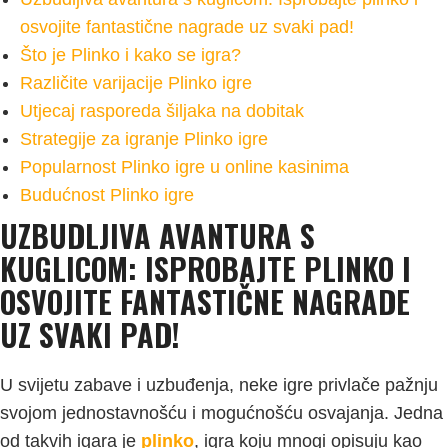
osvojite fantastične nagrade uz svaki pad!
Što je Plinko i kako se igra?
Različite varijacije Plinko igre
Utjecaj rasporeda šiljaka na dobitak
Strategije za igranje Plinko igre
Popularnost Plinko igre u online kasinima
Budućnost Plinko igre
UZBUDLJIVA AVANTURA S
KUGLICOM: ISPROBAJTE PLINKO I
OSVOJITE FANTASTIČNE NAGRADE
UZ SVAKI PAD!
U svijetu zabave i uzbuđenja, neke igre privlače pažnju
svojom jednostavnošću i mogućnošću osvajanja. Jedna
od takvih igara je
plinko
, igra koju mnogi opisuju kao