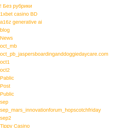
! Без рубрики
1xbet casino BD
a16z generative ai
blog
News
oct_mb
oct_pb_jaspersboardinganddoggiedaycare.com
oct1
oct2
Pablic
Post
Public
sep
sep_mars_innovationforum_hopscotchfriday
sep2
Tippy Casino