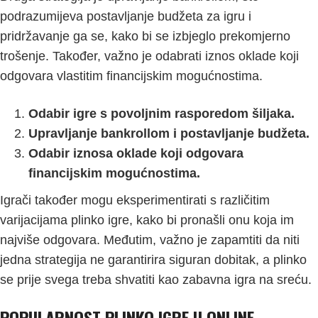
podrazumijeva postavljanje budžeta za igru i
pridržavanje ga se, kako bi se izbjeglo prekomjerno
trošenje. Također, važno je odabrati iznos oklade koji
odgovara vlastitim financijskim mogućnostima.
Odabir igre s povoljnim rasporedom šiljaka.
Upravljanje bankrollom i postavljanje budžeta.
Odabir iznosa oklade koji odgovara
financijskim mogućnostima.
Igrači također mogu eksperimentirati s različitim
varijacijama plinko igre, kako bi pronašli onu koja im
najviše odgovara. Međutim, važno je zapamtiti da niti
jedna strategija ne garantirira siguran dobitak, a plinko
se prije svega treba shvatiti kao zabavna igra na sreću.
POPULARNOST PLINKO IGRE U ONLINE