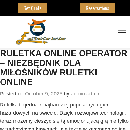
Get Quote
Reservations
RULETKA ONLINE OPERATOR
– NIEZBĘDNIK DLA
MIŁOŚNIKÓW RULETKI
ONLINE
Posted on
October 9, 2025
by
admin admin
Ruletka to jedna z najbardziej popularnych gier
hazardowych na świecie. Dzięki rozwojowi technologii,
teraz możemy cieszyć się tą emocjonującą grą nie tylko
w tradycyjnych kasynach, ale także w kasynach online.