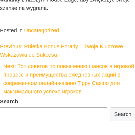
szanse na wygraną.
Posted in
Uncategorized
POST
Previous:
Ruletka Bonus Porady – Twoje Kluczowe
NAVIGATION
Wskazówki do Sukcesu
Next:
Топ советов по повышению шансов в игровой
процесс и преимущества ежедневных акций в
современном онлайн-казино Tippy Casino для
максимального успеха игроков
Search
Search