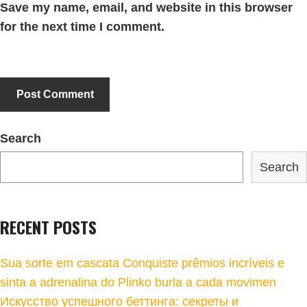
Save my name, email, and website in this browser
for the next time I comment.
Search
Search
RECENT POSTS
Sua sorte em cascata Conquiste prêmios incríveis e
sinta a adrenalina do Plinko burla a cada movimen
Искусство успешного беттинга: секреты и