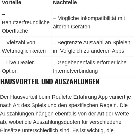
Vorteile
Nachteile
–
– Mögliche Inkompatibilität mit
Benutzerfreundliche
älteren Geräten
Oberfläche
– Vielzahl von
– Begrenzte Auswahl an Spielen
Wettmöglichkeiten
im Vergleich zu anderen Apps
– Live-Dealer-
– Gegebenenfalls erforderliche
Option
Internetverbindung
HAUSVORTEIL UND AUSZAHLUNGEN
Der Hausvorteil beim Roulette Erfahrung App variiert je
nach Art des Spiels und den spezifischen Regeln. Die
Auszahlungen hängen ebenfalls von der Art der Wette
ab, wobei die Auszahlungsquoten für verschiedene
Einsätze unterschiedlich sind. Es ist wichtig, die