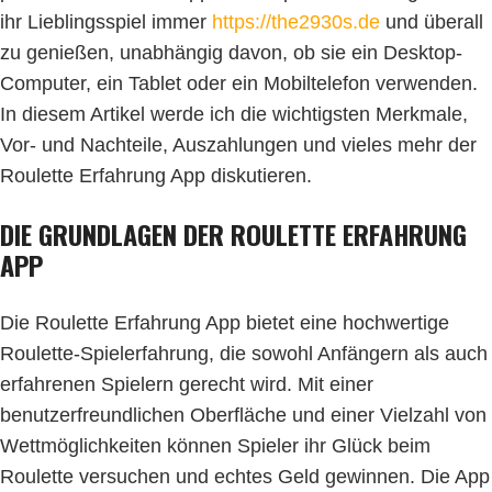
ihr Lieblingsspiel immer
https://the2930s.de
und überall
zu genießen, unabhängig davon, ob sie ein Desktop-
Computer,
ein Tablet oder ein Mobiltelefon verwenden.
In diesem Artikel werde ich die wichtigsten Merkmale,
Vor- und Nachteile, Auszahlungen und vieles mehr der
Roulette Erfahrung App diskutieren.
DIE GRUNDLAGEN DER ROULETTE ERFAHRUNG
APP
Die Roulette Erfahrung App bietet eine hochwertige
Roulette-Spielerfahrung, die sowohl Anfängern als auch
erfahrenen Spielern gerecht wird. Mit einer
benutzerfreundlichen Oberfläche und einer Vielzahl von
Wettmöglichkeiten können Spieler ihr Glück beim
Roulette versuchen und echtes Geld gewinnen. Die App