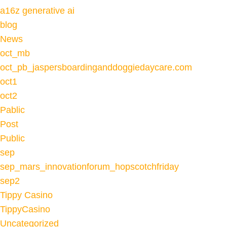
a16z generative ai
blog
News
oct_mb
oct_pb_jaspersboardinganddoggiedaycare.com
oct1
oct2
Pablic
Post
Public
sep
sep_mars_innovationforum_hopscotchfriday
sep2
Tippy Casino
TippyCasino
Uncategorized