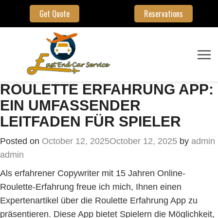
Get Quote
Reservations
ROULETTE ERFAHRUNG APP:
EIN UMFASSENDER
LEITFADEN FÜR SPIELER
Posted on
October 12, 2025
October 12, 2025
by
admin
admin
Als erfahrener Copywriter mit 15 Jahren Online-
Roulette-Erfahrung freue ich mich, Ihnen einen
Expertenartikel über die Roulette Erfahrung App zu
präsentieren. Diese App bietet Spielern die Möglichkeit,