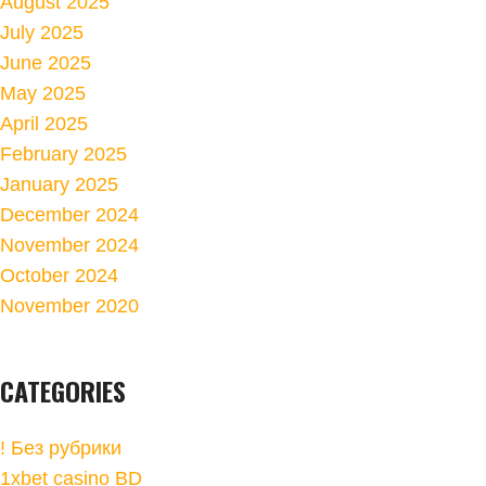
August 2025
July 2025
June 2025
May 2025
April 2025
February 2025
January 2025
December 2024
November 2024
October 2024
November 2020
CATEGORIES
! Без рубрики
1xbet casino BD