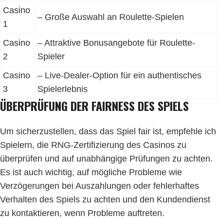
Casino
– Große Auswahl an Roulette-Spielen
1
Casino
– Attraktive Bonusangebote für Roulette-
2
Spieler
Casino
– Live-Dealer-Option für ein authentisches
3
Spielerlebnis
ÜBERPRÜFUNG DER FAIRNESS DES SPIELS
Um sicherzustellen, dass das Spiel fair ist, empfehle ich
Spielern, die RNG-Zertifizierung des Casinos zu
überprüfen und auf unabhängige Prüfungen zu achten.
Es ist auch wichtig, auf mögliche Probleme wie
Verzögerungen bei Auszahlungen oder fehlerhaftes
Verhalten des Spiels zu achten und den Kundendienst
zu kontaktieren, wenn Probleme auftreten.