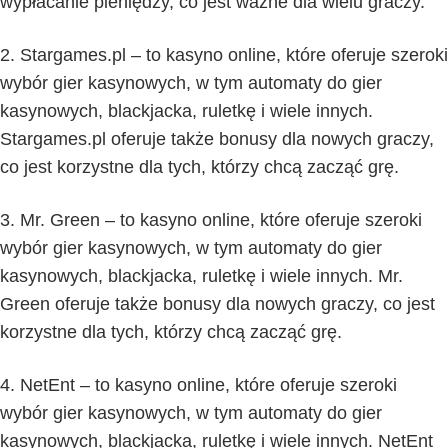
wypłacanie pieniędzy, co jest ważne dla wielu graczy.
2. Stargames.pl – to kasyno online, które oferuje szeroki
wybór gier kasynowych, w tym automaty do gier
kasynowych, blackjacka, ruletkę i wiele innych.
Stargames.pl oferuje także bonusy dla nowych graczy,
co jest korzystne dla tych, którzy chcą zacząć grę.
3. Mr. Green – to kasyno online, które oferuje szeroki
wybór gier kasynowych, w tym automaty do gier
kasynowych, blackjacka, ruletkę i wiele innych. Mr.
Green oferuje także bonusy dla nowych graczy, co jest
korzystne dla tych, którzy chcą zacząć grę.
4. NetEnt – to kasyno online, które oferuje szeroki
wybór gier kasynowych, w tym automaty do gier
kasynowych, blackjacka, ruletkę i wiele innych. NetEnt