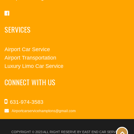
SERVICES
Airport Car Service
Airport Transportation
Luxury Limo Car Service
CONNECT WITH US
631-974-3583
Airportcarservicehamptons@gmail.com
COPYRIGHT © 2023 ALL RIGHT RESERVE BY EAST END CAR SERVICE |