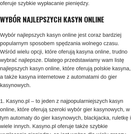
oferuje szybkie wypłacanie pieniędzy.
WYBÓR NAJLEPSZYCH KASYN ONLINE
Wybór najlepszych kasyn online jest coraz bardziej
popularnym sposobem spędzania wolnego czasu.
Wśród wielu opcji, które oferują kasyna online, trudno
wybrać najlepsze. Dlatego przedstawiamy wam listę
najlepszych kasyn online, które oferują polskie kasyna,
a także kasyna internetowe z automatami do gier
kasynowych.
1. Kasyno.pl – to jeden z najpopularniejszych kasyn
online, które oferują szeroki wybór gier kasynowych, w
tym automaty do gier kasynowych, blackjacka, ruletkę i
wiele innych. Kasyno.pl oferuje także szybkie