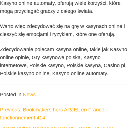
Kasyno online automaty, oferują wiele korzyści, które
mogą przyciągać graczy z całego świata.
Warto więc zdecydować się na grę w kasynach online i
cieszyć się emocjami i ryzykiem, które one oferują.
Zdecydowanie polecam kasyna online, takie jak Kasyno
online opinie, Gry kasynowe polska, Kasyno
internetowe, Polskie kasyno, Polskie kasyna, Casino pl,
Polskie kasyno online, Kasyno online automaty.
Posted in
News
POST
Previous:
Bookmakers hors ARJEL en France
NAVIGATION
fonctionnement.414