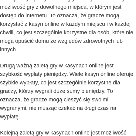
możliwość gry z dowolnego miejsca, w którym jest
dostęp do internetu. To oznacza, że gracze mogą
korzystać z kasyn online w każdym miejscu i w każdej
chwili, co jest szczególnie korzystne dla osób, które nie
mogą opuścić domu ze względów zdrowotnych lub
innych.
Drugą ważną zaletą gry w kasynach online jest
szybkość wypłaty pieniędzy. Wiele kasyn online oferuje
szybkie wypłaty, co jest szczególnie korzystne dla
graczy, którzy wygrali duże sumy pieniędzy. To
oznacza, że gracze mogą cieszyć się swoimi
wygranymi, nie musząc czekać na długi czas na
wypłatę.
Kolejną zaletą gry w kasynach online jest możliwość