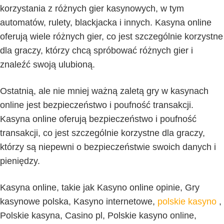
korzystania z różnych gier kasynowych, w tym
automatów, rulety, blackjacka i innych. Kasyna online
oferują wiele różnych gier, co jest szczególnie korzystne
dla graczy, którzy chcą spróbować różnych gier i
znaleźć swoją ulubioną.
Ostatnią, ale nie mniej ważną zaletą gry w kasynach
online jest bezpieczeństwo i poufność transakcji.
Kasyna online oferują bezpieczeństwo i poufność
transakcji, co jest szczególnie korzystne dla graczy,
którzy są niepewni o bezpieczeństwie swoich danych i
pieniędzy.
Kasyna online, takie jak Kasyno online opinie, Gry
kasynowe polska, Kasyno internetowe,
polskie kasyno
,
Polskie kasyna, Casino pl, Polskie kasyno online,