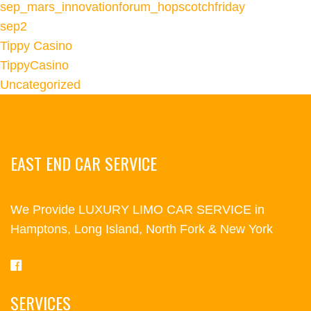
sep_mars_innovationforum_hopscotchfriday
sep2
Tippy Casino
TippyCasino
Uncategorized
EAST END CAR SERVICE
We Provide LUXURY LIMO CAR SERVICE in
Hamptons, Long Island, North Fork & New York
SERVICES