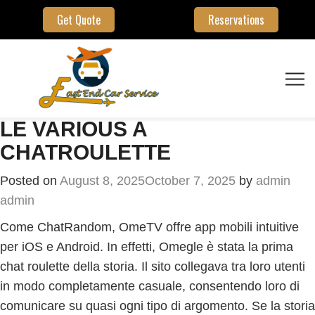
Get Quote
Reservations
LE VARIOUS A
CHATROULETTE
Posted on
August 8, 2025
October 7, 2025
by
admin
admin
Come ChatRandom, OmeTV offre app mobili intuitive
per iOS e Android. In effetti, Omegle è stata la prima
chat roulette della storia. Il sito collegava tra loro utenti
in modo completamente casuale, consentendo loro di
comunicare su quasi ogni tipo di argomento. Se la storia