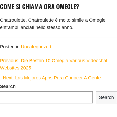
COME SI CHIAMA ORA OMEGLE?
Chatroulette. Chatroulette è molto simile a Omegle
entrambi lanciati nello stesso anno.
Posted in
Uncategorized
POST
Previous:
Die Besten 10 Omegle Various Videochat
NAVIGATION
Websites 2025
Next:
Las Mejores Apps Para Conocer A Gente
Search
Search