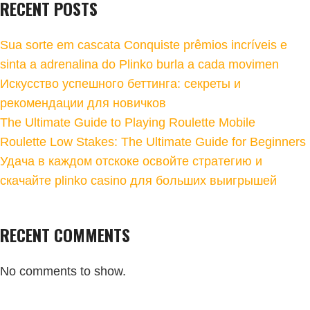
RECENT POSTS
Sua sorte em cascata Conquiste prêmios incríveis e
sinta a adrenalina do Plinko burla a cada movimen
Искусство успешного беттинга: секреты и
рекомендации для новичков
The Ultimate Guide to Playing Roulette Mobile
Roulette Low Stakes: The Ultimate Guide for Beginners
Удача в каждом отскоке освойте стратегию и
скачайте plinko casino для больших выигрышей
RECENT COMMENTS
No comments to show.