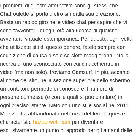
I problemi di queste alternative sono gli stessi che
Chatroulette si porta dietro sin dalla sua creazione.
Basta un rapido giro nelle video chat per capire che vi
sono “avventori” di ogni età alla ricerca di qualche
avventura virtuale estemporanea. Per questo, ogni volta
che utilizzate siti di questo genere, fatelo sempre con
cognizione di causa e solo se siete maggiorenni. Nella
ricerca di uno sconosciuto con cui chiacchierare in
video (ma non solo), troviamo Camsurf. In più, accanto
al nome del sito, nella sezione superiore dello schermo,
un contatore permette di conoscere il numero di
persone connesse (e con le quali si può chattare) in
ogni preciso istante. Nato con uno stile social nel 2011,
Meetzur ha abbandonato nel corso del tempo queste
characteristic
bazoo web cam
per diventare
esclusivamente un punto di approdo per gli amanti delle