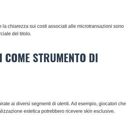
 la chiarezza sui costi associati alle microtransazioni sono
ale del titolo.
NI COME STRUMENTO DI
rate ai diversi segmenti di utenti. Ad esempio, giocatori che
alizzazione estetica potrebbero ricevere skin esclusive.