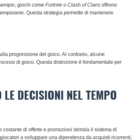
 esempio, giochi come
Fortnite
o
Clash of Clans
offrono
i temporanei. Questa strategia permette di mantenere
ulla progressione del gioco. Al contrario, alcune
rocessi di gioco. Questa distinzione è fondamentale per
 LE DECISIONI NEL TEMPO
 costante di offerte e promozioni stimola il sistema di
iocatori a sviluppare una dipendenza da acquisti ricorrenti,