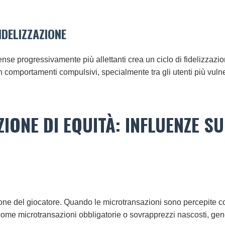
IDELIZZAZIONE
mpense progressivamente più allettanti crea un ciclo di fidelizzazi
omportamenti compulsivi, specialmente tra gli utenti più vulner
IONE DI EQUITÀ: INFLUENZE S
one del giocatore. Quando le microtransazioni sono percepite come
 come microtransazioni obbligatorie o sovrapprezzi nascosti, gene