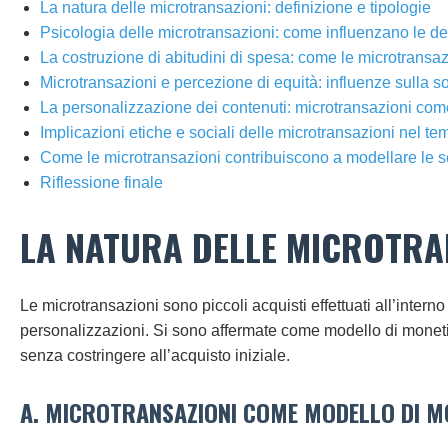
La natura delle microtransazioni: definizione e tipologie
Psicologia delle microtransazioni: come influenzano le de
La costruzione di abitudini di spesa: come le microtrans
Microtransazioni e percezione di equità: influenze sulla so
La personalizzazione dei contenuti: microtransazioni com
Implicazioni etiche e sociali delle microtransazioni nel t
Come le microtransazioni contribuiscono a modellare le sc
Riflessione finale
LA NATURA DELLE MICROTRAN
Le microtransazioni sono piccoli acquisti effettuati all’inter
personalizzazioni. Si sono affermate come modello di monetizza
senza costringere all’acquisto iniziale.
A. MICROTRANSAZIONI COME MODELLO DI M