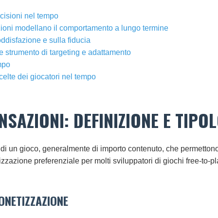
cisioni nel tempo
azioni modellano il comportamento a lungo termine
ddisfazione e sulla fiducia
e strumento di targeting e adattamento
empo
elte dei giocatori nel tempo
SAZIONI: DEFINIZIONE E TIPOL
no di un gioco, generalmente di importo contenuto, che permettono 
zione preferenziale per molti sviluppatori di giochi free-to-play
ONETIZZAZIONE