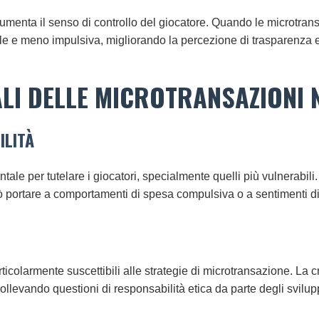
 aumenta il senso di controllo del giocatore. Quando le microtran
e e meno impulsiva, migliorando la percezione di trasparenza e d
IALI DELLE MICROTRANSAZIONI
ILITÀ
le per tutelare i giocatori, specialmente quelli più vulnerabili.
uò portare a comportamenti di spesa compulsiva o a sentimenti d
ticolarmente suscettibili alle strategie di microtransazione. La 
ollevando questioni di responsabilità etica da parte degli svilupp