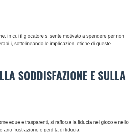
one, in cui il giocatore si sente motivato a spendere per non
abili, sottolineando le implicazioni etiche di queste
ULLA SODDISFAZIONE E SULLA
 eque e trasparenti, si rafforza la fiducia nel gioco e nello
rano frustrazione e perdita di fiducia.