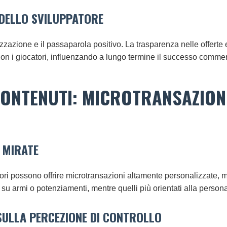
 DELLO SVILUPPATORE
zazione e il passaparola positivo. La trasparenza nelle offerte e
n i giocatori, influenzando a lungo termine il successo commerci
 CONTENUTI: MICROTRANSAZIO
E MIRATE
ori possono offrire microtransazioni altamente personalizzate, mi
su armi o potenziamenti, mentre quelli più orientati alla person
 SULLA PERCEZIONE DI CONTROLLO