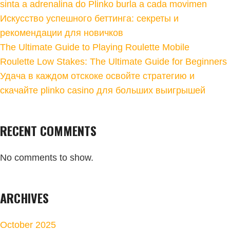
sinta a adrenalina do Plinko burla a cada movimen
Искусство успешного беттинга: секреты и
рекомендации для новичков
The Ultimate Guide to Playing Roulette Mobile
Roulette Low Stakes: The Ultimate Guide for Beginners
Удача в каждом отскоке освойте стратегию и
скачайте plinko casino для больших выигрышей
RECENT COMMENTS
No comments to show.
ARCHIVES
October 2025